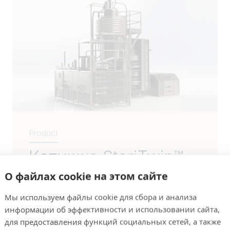
Product
Катушка SteriTwin™
О файлах cookie на этом сайте
Обеспечивает как прямой, так и
непрямой нагрев и предлагает
Мы используем файлы cookie для сбора и анализа
максимальную эффективность,
информации об эффективности и использовании сайта,
производительность и гибкость.
для предоставления функций социальных сетей, а также