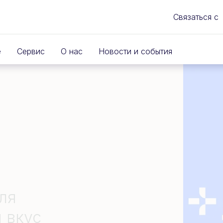
Связаться с
е
Сервис
О нас
Новости и события
ля
 вкус