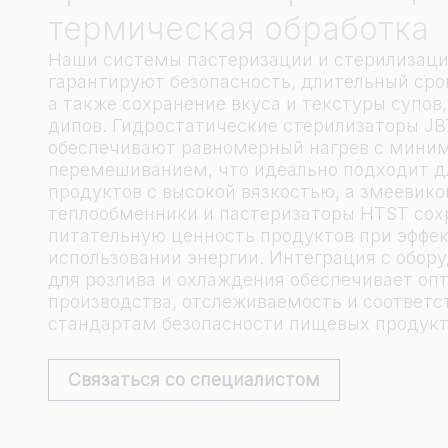
термическая обработка
Наши системы пастеризации и стерилизац
гарантируют безопасность, длительный сро
а также сохранение вкуса и текстуры супов,
дипов. Гидростатические стерилизаторы JB
обеспечивают равномерный нагрев с мини
перемешиванием, что идеально подходит д
продуктов с высокой вязкостью, а змеевик
теплообменники и пастеризаторы HTST со
питательную ценность продуктов при эффе
использовании энергии. Интеграция с обор
для розлива и охлаждения обеспечивает о
производства, отслеживаемость и соответс
стандартам безопасности пищевых продукт
Связаться со специалистом