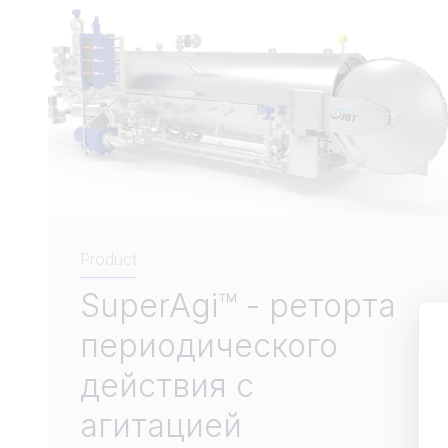
Product
SuperAgi™ - реторта
периодического
действия с
агитацией