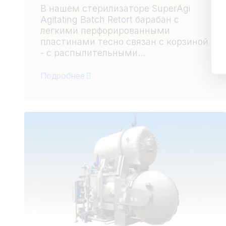
В нашем стерилизаторе SuperAgi
Agitating Batch Retort барабан с
легкими перфорированными
пластинами тесно связан с корзиной
- с распылительными...
Подробнее