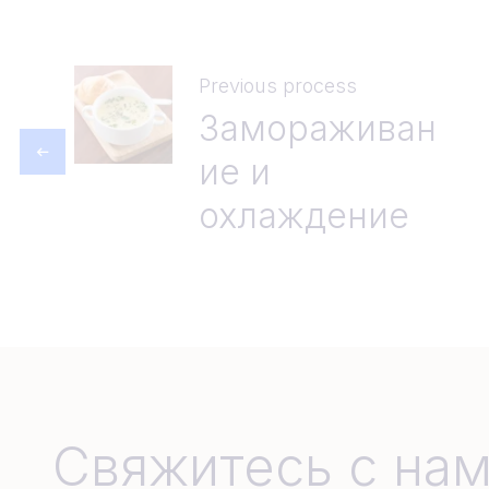
Previous process
Замораживан
ие и
охлаждение
Свяжитесь с на