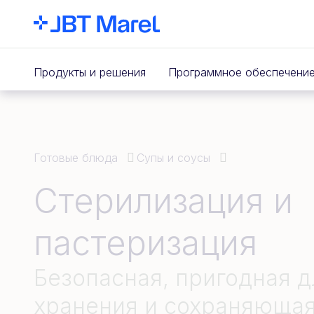
Продукты и решения
Программное обеспечени
Готовые блюда
Супы и соусы
Стерилизация и
пастеризация
Безопасная, пригодная д
хранения и сохраняющая