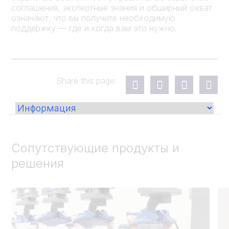
соглашения, экспертные знания и обширный охват
означают, что вы получите необходимую
поддержку — где и когда вам это нужно.
Share this page:
Сопутствующие продукты и
решения