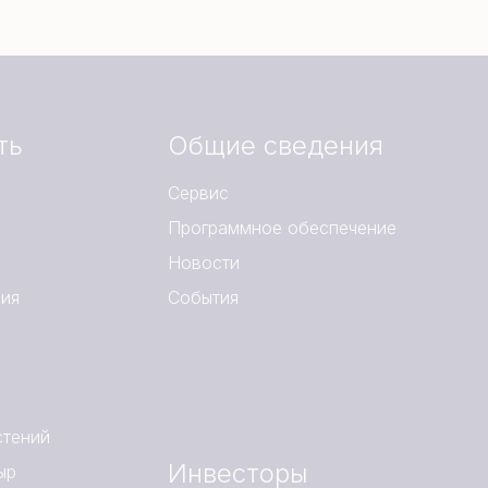
ть
Общие сведения
Сервис
Программное обеспечение
Новости
ния
События
стений
Инвесторы
ыр