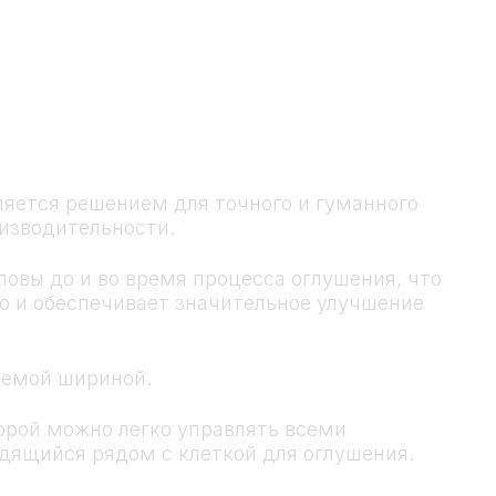
вляется решением для точного и гуманного
оизводительности.
ловы до и во время процесса оглушения, что
но и обеспечивает значительное улучшение
руемой шириной.
орой можно легко управлять всеми
одящийся рядом с клеткой для оглушения.