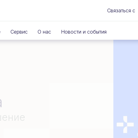
Связаться с
е
Сервис
О нас
Новости и события
а
шение