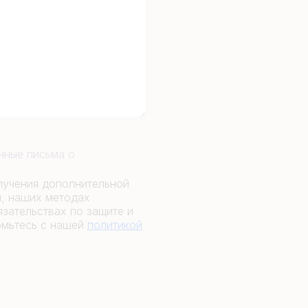
онные письма о
лучения дополнительной
и, наших методах
зательствах по защите и
омьтесь с нашей
политикой