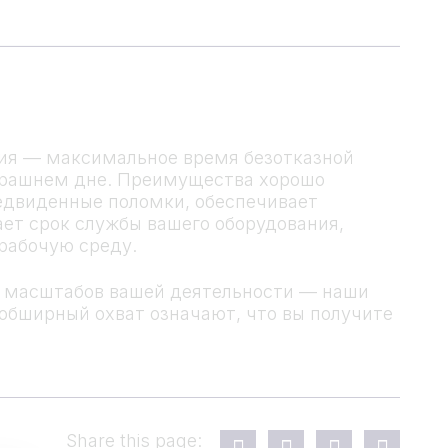
ния — максимальное время безотказной
втрашнем дне. Преимущества хорошо
едвиденные поломки, обеспечивает
ет срок службы вашего оборудования,
рабочую среду.
о масштабов вашей деятельности — наши
обширный охват означают, что вы получите
Share this page: