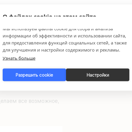
О файлах cookie на этом сайте
Мы используем файлы cookie для сбора и анализа
информации об эффективности и использовании сайта,
для предоставления функций социальных сетей, а также
для улучшения и настройки содержимого и рекламы.
и
Узнать больше
Разрешить cookie
Настройки
омочь и ответить на
елаем все возможное,