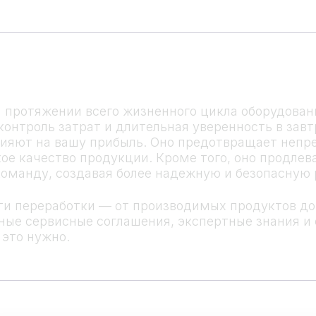
 протяжении всего жизненного цикла оборудова
контроль затрат и длительная уверенность в за
ияют на вашу прибыль. Оно предотвращает непр
е качество продукции. Кроме того, оно продлева
команду, создавая более надежную и безопасную 
сти переработки — от производимых продуктов д
ые сервисные соглашения, экспертные знания и 
это нужно.