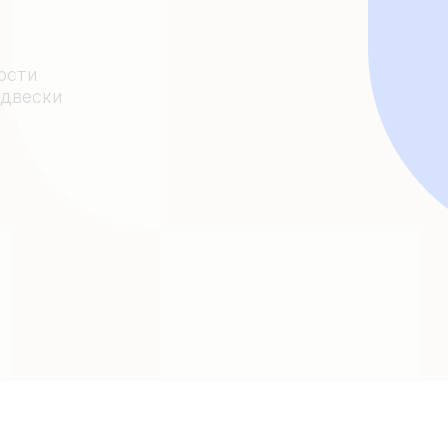
ости
одвески