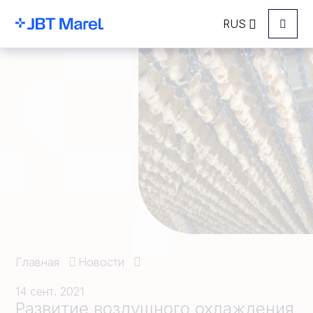
RUS
Menu
Главная
Новости
14 сент. 2021
Развитие воздушного охлаждения