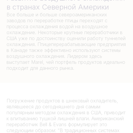
в странах Северной Америки
Все больше и больше североамериканских
заводов по переработке птицы переходят с
процесса охлаждения водой на воздушное
охлаждение. Некоторые крупные переработчики в
США уже по достоинству оценили работу туннелей
охлаждения. Птицеперерабатывающие предприятия
в Канаде также эффективно используют системы
воздушного охлаждения. Лидером здесь
выступает Marel, чей портфель продуктов идеально
подходит для данного рынка.
Погружение продуктов в шнековый охладитель,
являвшееся до сегодняшнего дня самым
популярным методом охлаждения в США, приводит
к впитыванию тушкой лишней влаги. Американский
переработчик Bell & Evans формулирует это
следующим образом: “В традиционных системах