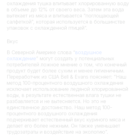
охлаждения тушка впитывает хлорированную воду
в объеме до 12% от своего веса. Затем эта вода
вытекает из мяса и впитывается “поглощающей
салфеткой”, которая используется в большинстве
упаковок с охлажденной птицей”.
Вкус
В Северной Америке слова “
воздушное
охлаждение
” могут создать у потенциальных
потребителей ложное мнение о том, что конечный
продукт будет более сухим и менее гигиеничным.
Переработчик из США Bell & Evans поясняет: “Наш
метод 100-процентного воздушного охлаждения
исключает использование ледяной хлорированной
воды, в результате естественная влага тушки не
разбавляется и не вытесняется. Но это не
единственное достоинство. Наш метод 100-
процентного воздушного охлаждения
подчеркивает естественный вкус куриного мяса и
делает его более нежным. Он также уменьшает
трудозатраты и воздействие на экологию”.