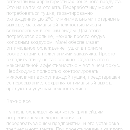
оптимальных характеристиках конечного продукта.
Это наша точка отсчета. Переработчику может
потребоваться тушка, гарантированно
охлажденная до 2ºC, с минимальными потерями в
выходе, максимальной нежностью мяса и
великолепным внешним видом. Для этого
потребуется больше, нежели просто обдув
холодным воздухом. Marel обеспечивает
оптимальное охлаждение тушки в полном
соответствии с пожеланиями заказчика. Просто
охладить птицу не так сложно. Сделать это с
максимальной эффективностью – вот в чем фокус.
Необходимо полностью контролировать
микроклимат вокруг каждой тушки, предотвращая
ее пересыхание, сохраняя оптимальный выход
продукта и улучшая нежность мяса.
Важно все
Туннель охлаждения является крупнейшим
потребителем электроэнергии на
перерабатывающем предприятии, и его установка
требует много места. При проектировании каждого