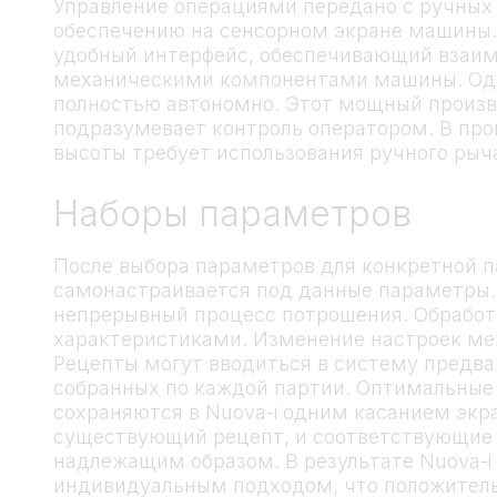
Управление операциями передано с ручных
обеспечению на сенсорном экране машины
удобный интерфейс, обеспечивающий взаим
механическими компонентами машины. Одн
полностью автономно. Этот мощный произв
подразумевает контроль оператором. В про
высоты требует использования ручного рыча
Наборы параметров
После выбора параметров для конкретной п
самонастраивается под данные параметры.
непрерывный процесс потрошения. Обработ
характеристиками. Изменение настроек меж
Рецепты могут вводиться в систему предва
собранных по каждой партии. Оптимальные
сохраняются в Nuova-i одним касанием экр
существующий рецепт, и соответствующие
надлежащим образом. В результате Nuova-i
индивидуальным подходом, что положитель