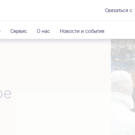
Связаться с
е
Сервис
О нас
Новости и события
ое