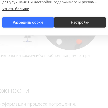
для улучшения и настройки содержимого и рекламы.
Узнать больше
Разрешить cookie
Настройки
никновении каких-либо проблем, например, при
ожности
ансформации процесса потрошения.