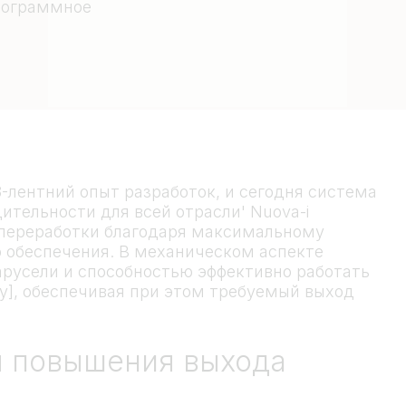
рограммное
8-лентний опыт разработок, и сегодня система
ительности для всей отрасли' Nuova-i
 переработки благодаря максимальному
обеспечения. В механическом аспекте
арусели и способностью эффективно работать
уту], обеспечивая при этом требуемый выход
я повышения выхода