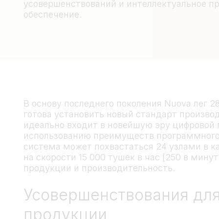
усовершенствований и интеллектуальное п
обеспечение.
В основу последнего поколения Nuova лег 2
готова установить новый стандарт производ
идеально входит в новейшую эру цифровой
использованию преимуществ программного 
система может похвастаться 24 узлами в к
на скорости 15 000 тушек в час [250 в мин
продукции и производительность.
Усовершенствования дл
продукции