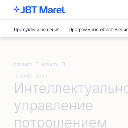
Продукты и решения
Программное обеспечени
Главная
Новости
14 февр. 2023
Интеллектуальн
управление
потрошением