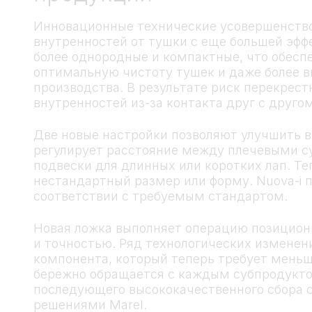
Инновационные технические усовершенство
внутренностей от тушки с еще большей эфф
более однородные и компактные, что обесп
оптимальную чистоту тушек и даже более в
производства. В результате риск перекрес
внутренностей из-за контакта друг с друго
Две новые настройки позволяют улучшить в
регулирует расстояние между плечевыми 
подвески для длинных или коротких лап. Те
нестандартный размер или форму. Nuova-i 
соответствии с требуемым стандартом.
Новая ложка выполняет операцию позицион
и точностью. Ряд технологических изменен
компонента, который теперь требует меньш
бережно обращается с каждым субпродуктом
последующего высококачественного сбора
решениями Marel.