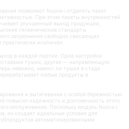
вания позволяют Nuova-i отделять пакет
ективностью. При этом пакеты внутренностей
ечивает улучшенный выход продукции,
ысокие гигиенические стандарты
тного загрязнения свободно свисающих
м практически исключен.
ыход в каждой партии. Одна настройка
суставами тушки, другая — направляющую
перь неважно, имеют ли тушки в стаде
перерабатывает любые продукты в
ирования и вытягивания с особой бережностью
ий повысил надежность и долговечность этого
его обслуживания. Поскольку модуль Nuova-i
, он создает идеальные условия для
 субпродуктов автоматизированными