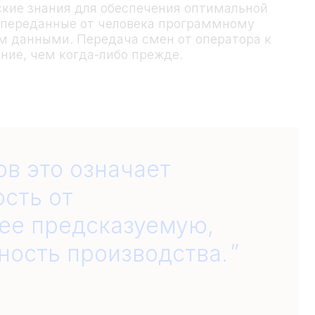
ские знания для обеспечения оптимальной
, переданные от человека программному
м данными. Передача смен от оператора к
ние, чем когда-либо прежде.
в это означает
сть от
ее предсказуемую,
ность производства.