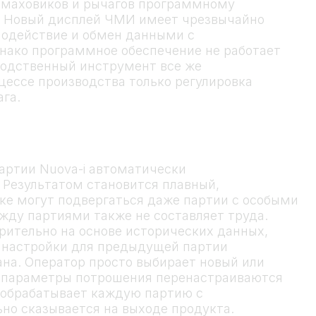
 маховиков и рычагов программному
. Новый дисплей ЧМИ имеет чрезвычайно
одействие и обмен данными с
ако программное обеспечение не работает
одственный инструмент все же
цессе производства только регулировка
га.
артии Nuova-i автоматически
 Результатом становится плавный,
ке могут подвергаться даже партии с особыми
ду партиями также не составляет труда.
рительно на основе исторических данных,
 настройки для предыдущей партии
ана. Оператор просто выбирает новый или
 параметры потрошения перенастраиваются
 обрабатывает каждую партию с
но сказывается на выходе продукта.