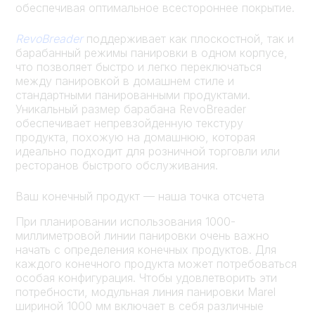
обеспечивая оптимальное всестороннее покрытие.
RevoBreader
поддерживает как плоскостной, так и
барабанный режимы панировки в одном корпусе,
что позволяет быстро и легко переключаться
между панировкой в домашнем стиле и
стандартными панированными продуктами.
Уникальный размер барабана RevoBreader
обеспечивает непревзойденную текстуру
продукта, похожую на домашнюю, которая
идеально подходит для розничной торговли или
ресторанов быстрого обслуживания.
Ваш конечный продукт — наша точка отсчета
При планировании использования 1000-
миллиметровой линии панировки очень важно
начать с определения конечных продуктов. Для
каждого конечного продукта может потребоваться
особая конфигурация. Чтобы удовлетворить эти
потребности, модульная линия панировки Marel
шириной 1000 мм включает в себя различные