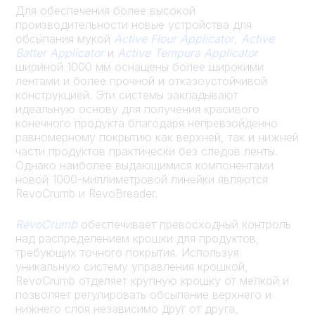
Для обеспечения более высокой
производительности новые устройства для
обсыпания мукой
Active
Flour Applicator
,
Active
Batter Applicator
и
Active Tempura Applicator
шириной 1000 мм оснащены более широкими
лентами и более прочной и отказоустойчивой
конструкцией. Эти системы закладывают
идеальную основу для получения красивого
конечного продукта благодаря непревзойденно
равномерному покрытию как верхней, так и нижней
части продуктов практически без следов ленты.
Однако наиболее выдающимися компонентами
новой 1000-миллиметровой линейки являются
RevoCrumb и RevoBreader.
RevoCrumb
обеспечивает превосходный контроль
над распределением крошки для продуктов,
требующих точного покрытия. Используя
уникальную систему управления крошкой,
RevoCrumb отделяет крупную крошку от мелкой и
позволяет регулировать обсыпание верхнего и
нижнего слоя независимо друг от друга,