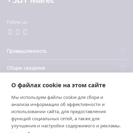
Follow us
Промышленность
Общие сведения
О файлах cookie на этом сайте
Компания
Мы используем файлы cookie для сбора и
Инвесторы
анализа информации об эффективности и
использовании сайта, для предоставления
функций социальных сетей, а также для
улучшения и настройки содержимого и рекламы.