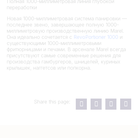
Полная 1000-миллиметровая линия глубокой
переработки
Новая 1000-миллиметровая система панировки —
последнее звено, завершающее полную 1000-
миллиметровую производственную линию Marel.
Она идеально сочетается с
RevoPortioner 1000
и
существующими 1000-миллиметровыми
фритюрницами и печами. В арсенале Marel всегда
присутствуют самые современные решения для
производства гамбургеров, шницелей, куриных
крылышек, наггетсов или попкорна.
Share this page: