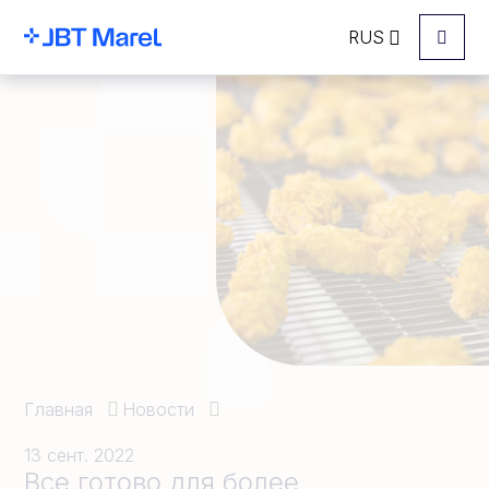
RUS
Menu
Главная
Новости
13 сент. 2022
Все готово для более