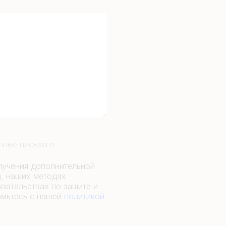
онные письма о
лучения дополнительной
и, наших методах
зательствах по защите и
омьтесь с нашей
политикой