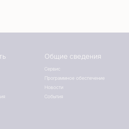
ть
Общие сведения
Сервис
Программное обеспечение
Новости
ния
События