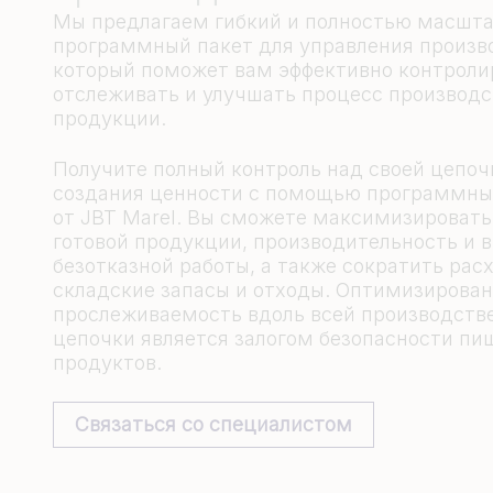
Мы предлагаем гибкий и полностью масшт
программный пакет для управления произв
который поможет вам эффективно контроли
отслеживать и улучшать процесс производ
продукции.
Получите полный контроль над своей цепоч
создания ценности с помощью программны
от JBT Marel. Вы сможете максимизировать
готовой продукции, производительность и 
безотказной работы, а также сократить рас
складские запасы и отходы. Оптимизирова
прослеживаемость вдоль всей производств
цепочки является залогом безопасности пи
продуктов.
Связаться со специалистом