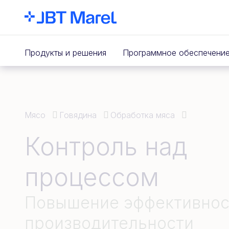
Продукты и решения
Программное обеспечени
Мясо
Говядина
Обработка мяса
Контроль над
процессом
Повышение эффективнос
производительности