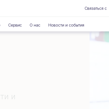
Связаться с
е
Сервис
О нас
Новости и события
ти и