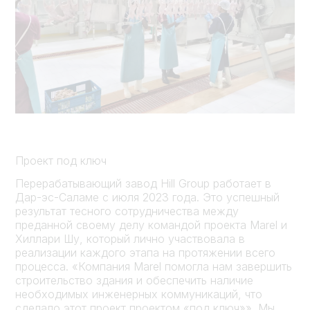
Проект под ключ
Перерабатывающий завод Hill Group работает в
Дар-эс-Саламе с июля 2023 года. Это успешный
результат тесного сотрудничества между
преданной своему делу командой проекта Marel и
Хиллари Шу, который лично участвовала в
реализации каждого этапа на протяжении всего
процесса. «Компания Marel помогла нам завершить
строительство здания и обеспечить наличие
необходимых инженерных коммуникаций, что
сделало этот проект проектом «под ключ»». Мы