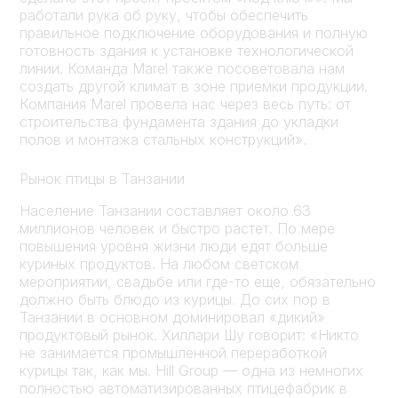
работали рука об руку, чтобы обеспечить
правильное подключение оборудования и полную
готовность здания к установке технологической
линии. Команда Marel также посоветовала нам
создать другой климат в зоне приемки продукции.
Компания Marel провела нас через весь путь: от
строительства фундамента здания до укладки
полов и монтажа стальных конструкций».
Рынок птицы в Танзании
Население Танзании составляет около 63
миллионов человек и быстро растет. По мере
повышения уровня жизни люди едят больше
куриных продуктов. На любом светском
мероприятии, свадьбе или где-то еще, обязательно
должно быть блюдо из курицы. До сих пор в
Танзании в основном доминировал «дикий»
продуктовый рынок. Хиллари Шу говорит: «Никто
не занимается промышленной переработкой
курицы так, как мы. Hill Group — одна из немногих
полностью автоматизированных птицефабрик в