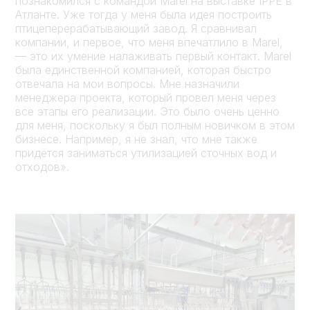
познакомился с командой Marel на выставке IPPE в
Атланте. Уже тогда у меня была идея построить
птицеперерабатывающий завод. Я сравнивал
компании, и первое, что меня впечатлило в Marel,
— это их умение налаживать первый контакт. Marel
была единственной компанией, которая быстро
отвечала на мои вопросы. Мне назначили
менеджера проекта, который провел меня через
все этапы его реализации. Это было очень ценно
для меня, поскольку я был полным новичком в этом
бизнесе. Например, я не знал, что мне также
придётся заниматься утилизацией сточных вод и
отходов».