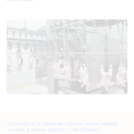
Если кто-то в Танзании спросит, какую курицу
купить, я отвечу просто — Hill Chicken.