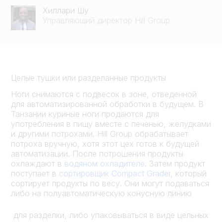
Хиллари Шу
Управляющий директор Hill Group
Целые тушки или разделанные продукты
Ноги снимаются с подвесок в зоне, отведенной
для автоматизированной обработки в будущем. В
Танзании куриные ноги продаются для
употребления в пищу вместе с печенью, желудками
и другими потрохами. Hill Group обрабатывает
потроха вручную, хотя этот цех готов к будущей
автоматизации. После потрошения продукты
охлаждают в
водяном охладителе
. Затем продукт
поступает в
сортировщик Compact Grader
, который
сортирует продукты по весу. Они могут подаваться
либо на полуавтоматическую конусную линию
для разделки, либо упаковываться в виде цельных