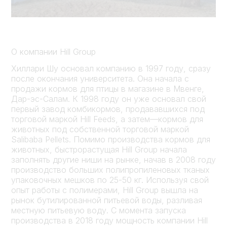
О компании Hill Group
Хиллари Шу основал компанию в 1997 году, сразу
после окончания университета. Она начала с
продажи кормов для птицы в магазине в Мвенге,
Дар-эс-Салам. К 1998 году он уже основал свой
первый завод комбикормов, продававшихся под
торговой маркой Hill Feeds, а затем—кормов для
животных под собственной торговой маркой
Salibaba Pellets. Помимо производства кормов для
животных, быстрорастущая Hill Group начала
заполнять другие ниши на рынке, начав в 2008 году
производство больших полипропиленовых тканых
упаковочных мешков по 25-50 кг. Используя свой
опыт работы с полимерами, Hill Group вышла на
рынок бутилированной питьевой воды, разливая
местную питьевую воду. С момента запуска
производства в 2018 году мощность компании Hill