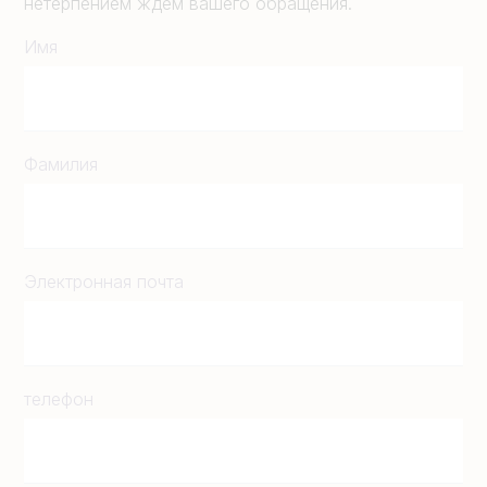
нетерпением ждем вашего обращения.
Имя
Фамилия
Электронная почта
телефон