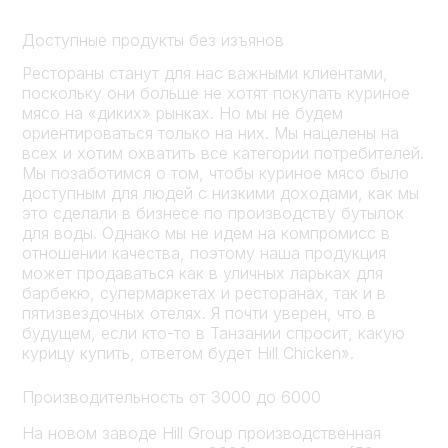
Доступные продукты без изъянов
Рестораны станут для нас важными клиентами,
поскольку они больше не хотят покупать куриное
мясо на «диких» рынках. Но мы не будем
ориентироваться только на них. Мы нацелены на
всех и хотим охватить все категории потребителей.
Мы позаботимся о том, чтобы куриное мясо было
доступным для людей с низкими доходами, как мы
это сделали в бизнесе по производству бутылок
для воды. Однако мы не идем на компромисс в
отношении качества, поэтому наша продукция
может продаваться как в уличных ларьках для
барбекю, супермаркетах и ресторанах, так и в
пятизвездочных отелях. Я почти уверен, что в
будущем, если кто-то в Танзании спросит, какую
курицу купить, ответом будет Hill Chicken».
Производительность от 3000 до 6000
На новом заводе Hill Group производственная