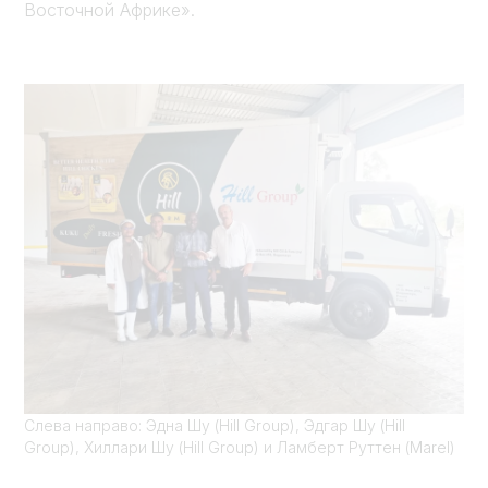
Восточной Африке».
Слева направо: Эдна Шу (Hill Group), Эдгар Шу (Hill
Group), Хиллари Шу (Hill Group) и Ламберт Руттен (Marel)