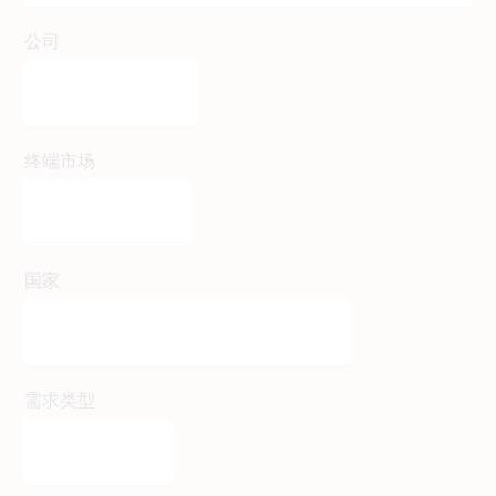
公司
终端市场
国家
需求类型