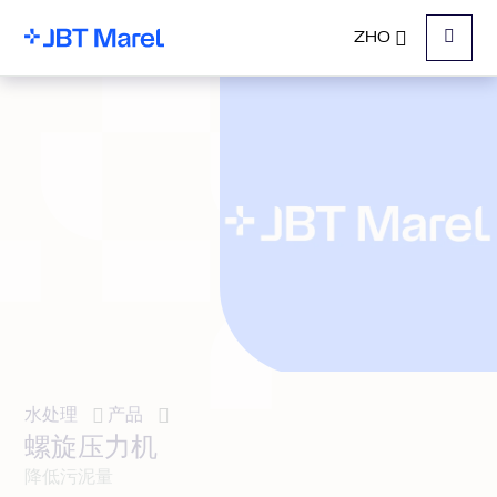
ZHO
菜单
水处理
产品
螺旋压力机
降低污泥量