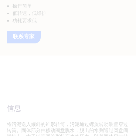
操作简单
低转速，低维护
功耗要求低
联系专家
信息
将污泥送入倾斜的锥形转筒，污泥通过螺旋转动装置穿过
转筒。固体部分由移动圆盘脱水，脱出的水则通过圆盘间