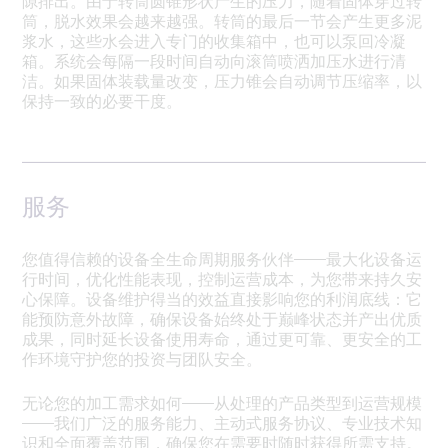
隙排出。由于转筒圆锥形状产生的压力，随着固体穿过转
筒，脱水效果会越来越强。转筒的最后一节会产生更多泥
浆水，这些水会进入专门的收集箱中，也可以泵回冷凝
箱。系统会每隔一段时间自动向滚筒喷洒加压水进行清
洁。如果固体装载量改变，压力锥会自动调节压缩率，以
保持一致的必要干度。
服务
您值得信赖的设备全生命周期服务伙伴——最大化设备运
行时间，优化性能表现，控制运营成本，为您带来持久安
心保障。设备维护得当的效益直接影响您的利润底线：它
能预防意外故障，确保设备始终处于巅峰状态并产出优质
成果，同时延长设备使用寿命，通过更可靠、更安全的工
作环境守护您的投资与团队安全。
无论您的加工需求如何——从处理的产品类型到运营规模
——我们广泛的服务能力、主动式服务协议、专业技术知
识和全面覆盖范围，确保您在需要时随时获得所需支持。