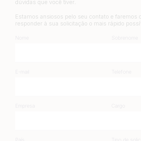
dúvidas que você tiver.
Estamos ansiosos pelo seu contato e faremos 
responder à sua solicitação o mais rápido possí
Nome
Sobrenome
E-mail
Telefone
Empresa
Cargo
País
Tipo de soli