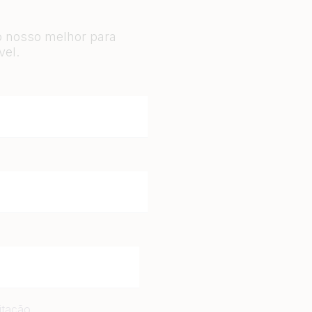
o nosso melhor para
vel.
citação