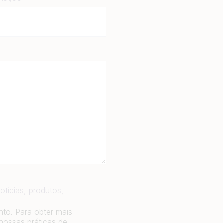
otícias, produtos,
to. Para obter mais
nossas práticas de