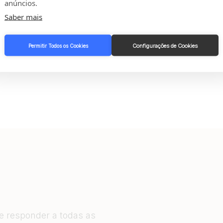
anúncios.
Saber mais
Configurações de Cookies
Permitir Todos os Cookies
 e responder a todas as