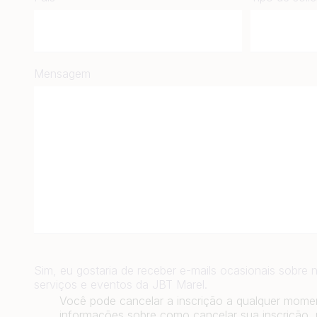
Mensagem
Sim, eu gostaria de receber e-mails ocasionais sobre n
serviços e eventos da JBT Marel.
Você pode cancelar a inscrição a qualquer momen
informações sobre como cancelar sua inscrição, 