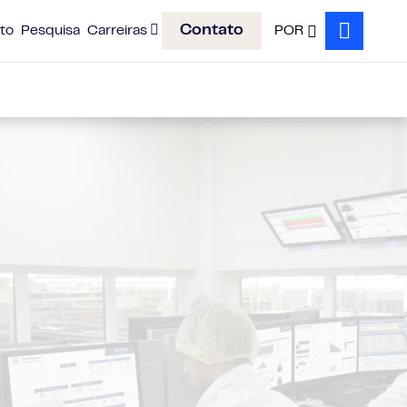
Contato
to
Pesquisa
Carreiras
POR
Search