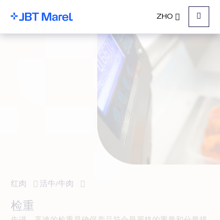
ZHO
菜单
红肉
活牛/牛肉
检重
先进、高速的检重是确保产品符合最严格的重量和分量规