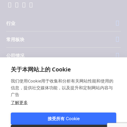
行业
常用板块
公司情况
关于本网站上的 Cookie
投资者
我们使用Cookie用于收集和分析有关网站性能和使用的
信息，提供社交媒体功能，以及提升和定制网站内容与
广告
了解更多
1999 - 2026 © JBT Marel
使用条款
接受所有 Cookie
隐私和 Cookie 政策