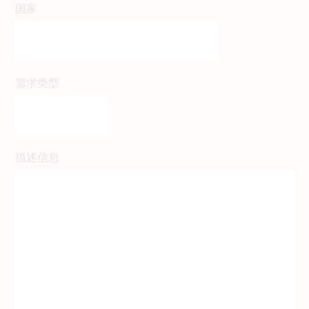
国家
需求类型
描述信息