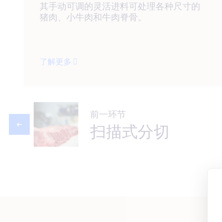
其手动可调的灵活进料可处理各种尺寸的
猪肉、小牛肉和牛肉脊骨。
了解更多
前一环节
扫描式分切