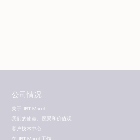
公司情况
关于 JBT Marel
我们的使命、愿景和价值观
客户技术中心
在 JBT Marel 工作