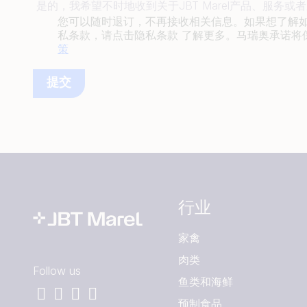
是的，我希望不时地收到关于JBT Marel产品、服务
您可以随时退订，不再接收相关信息。如果想了解
私条款，请点击隐私条款 了解更多。马瑞奥承诺将
策
行业
家禽
肉类
Follow us
鱼类和海鲜
预制食品