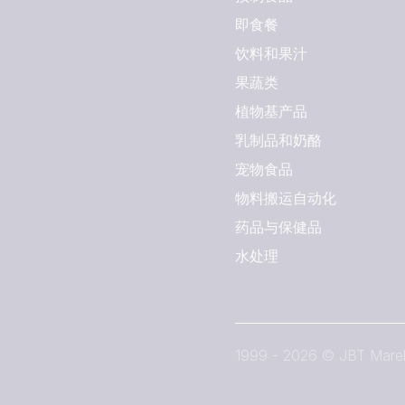
即食餐
饮料和果汁
果蔬类
植物基产品
乳制品和奶酪
宠物食品
物料搬运自动化
药品与保健品
水处理
1999 - 2026 © JBT Mare