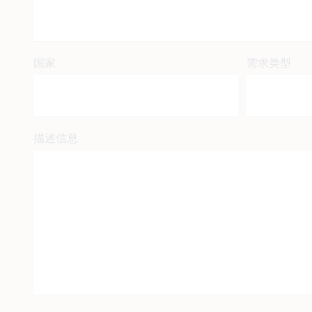
国家
需求类型
描述信息