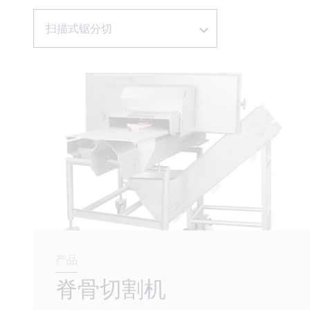
扫描式锯分切
产品
脊骨切割机