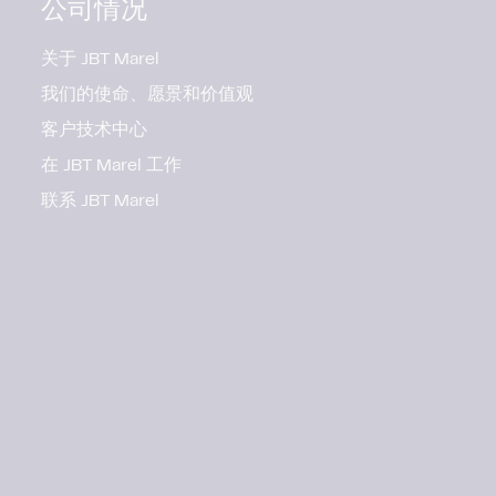
公司情况
关于 JBT Marel
我们的使命、愿景和价值观
客户技术中心
在 JBT Marel 工作
联系 JBT Marel