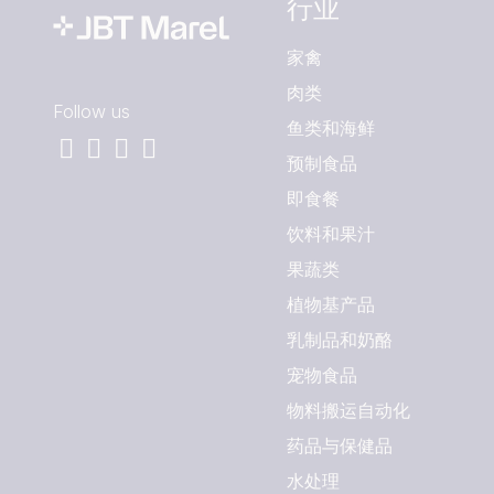
行业
家禽
肉类
Follow us
鱼类和海鲜
预制食品
即食餐
饮料和果汁
果蔬类
植物基产品
乳制品和奶酪
宠物食品
物料搬运自动化
药品与保健品
水处理