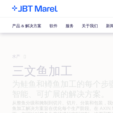
新
产品 & 解决方案
软件
服务
关于我们
水产
三文鱼加工
为鲑鱼和鳟鱼加工的每个步
智能、可扩展的解决方案。
从整鱼分级和腌制到切片、切片、分装和包装，我
鱼加工解决方案旨在优化每个生产阶段。在 AXIN