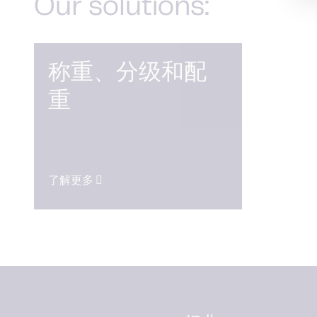
Our solutions:
称重、分级和配
重
了解更多