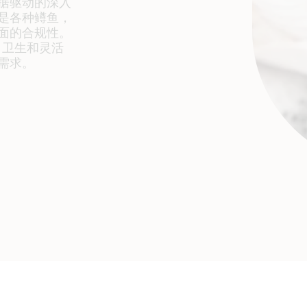
据驱动的深入
是各种鳟鱼，
面的合规性。
效、卫生和灵活
需求。