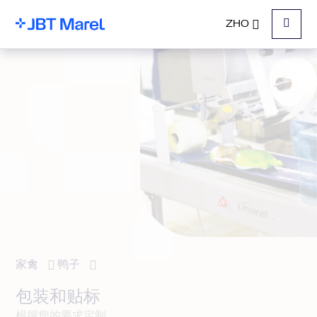
ZHO
菜单
家禽
鸭子
包装和贴标
根据您的要求定制